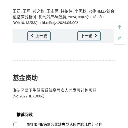
田石, 王莉, 郝之栋, 王永萍, 韩怡伟, 李凤秋. 76例HELLP综合
征临床分析[J].
现代妇产科进展
, 2024, 33(05): 376-380
DOI:10.13283/j.cnki.xdfckjz.2024.05.008
上一篇
下一篇
基金资助
海淀区属卫生健康系统高层次人才发展计划项目
(No:2022HDXD006)