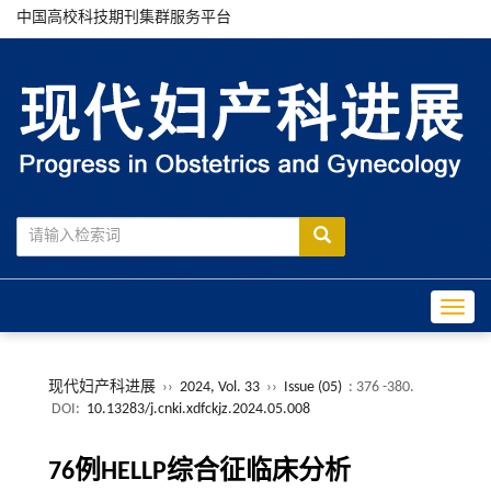
中国高校科技期刊集群服务平台
Toggle
现代妇产科进展
››
2024, Vol. 33
››
Issue (05)
: 376 -380.
DOI:
10.13283/j.cnki.xdfckjz.2024.05.008
76例HELLP综合征临床分析