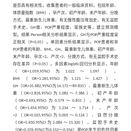
是否具有相关性。收集患者的一般临床资料，包括年龄、
体质量指数（BMI）、孕产次、初产年龄、末产年龄、分娩
方式、最重新生儿体重、有无慢性腹压增加史、有无盆腔
手术史、GH值、POP严重程度、家族史等，建立预测模
型。结果:Person相关分析结果显示，GH与POP严重程度呈
正相关（P<0.05）。单因素分析结果显示，POP患者和非
POP患者的年龄、BMI、GH、最重新生儿体重、初产年龄、
末产年龄、孕次>2、产次>2、分娩方式、有无盆腔手术史
存在差异（P<0.05）。多因素logistic回归分析显示，年龄
（OR=1.059,95%CI为1.022～1.097）、
BMI（OR=1.265,95%CI为1.121～1.427）、
GH（OR=35.682,95%CI为14.172～89.835）、最重新生儿体
重（OR=2.826,95%CI为1.082～7.386）、初产年龄
（OR=0.693,95%CI为0.579～0.831）、末产年龄
（OR=1.454,95%CI为1.234～1.714）、产次
>2（OR=0.025,95%CI为0.005～0.126）、自然分娩
（OR=5.650,95%CI为2.084～15.320）、盆腔手术史
（OR=0.376,95%CI为0.152～0.934）是POP发生的危险因素