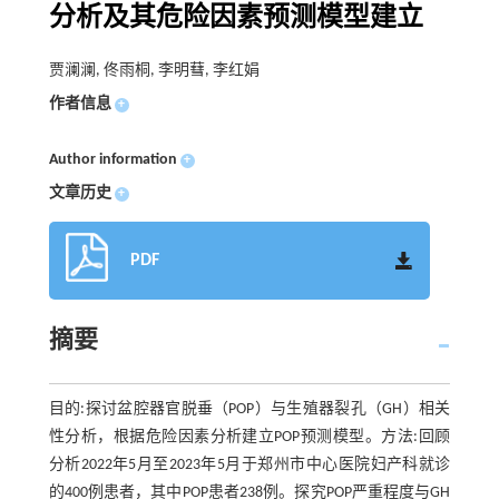
分析及其危险因素预测模型建立
贾澜澜, 佟雨桐, 李明蔧, 李红娟
作者信息
+
Author information
+
文章历史
+
PDF
摘要
目的:探讨盆腔器官脱垂（POP）与生殖器裂孔（GH）相关
性分析，根据危险因素分析建立POP预测模型。方法:回顾
分析2022年5月至2023年5月于郑州市中心医院妇产科就诊
的400例患者，其中POP患者238例。探究POP严重程度与GH