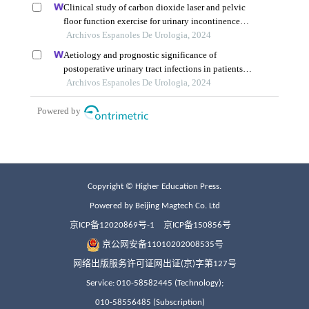
Copyright © Higher Education Press.
Powered by Beijing Magtech Co. Ltd
京ICP备12020869号-1
京ICP备150856号
京公网安备11010202008535号
网络出版服务许可证网出证(京)字第127号
Service: 010-58582445 (Technology);
010-58556485 (Subscription)