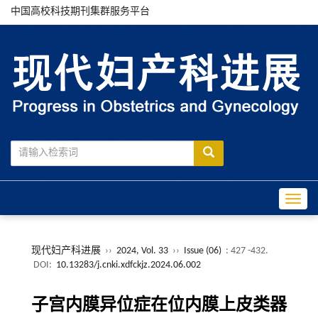
中国高校科技期刊集群服务平台
Toggle
现代妇产科进展
››
2024, Vol. 33
››
Issue (06)
: 427 -432.
DOI:
10.13283/j.cnki.xdfckjz.2024.06.002
子宫内膜异位症在位内膜上皮类器