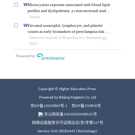
Copyright © Higher Education Press.
Powered by Beijing Magtech Co. Ltd
京ICP备12020869号-1
京ICP备150856号
京公网安备11010202008535号
网络出版服务许可证网出证(京)字第127号
Service: 010-58582445 (Technology);