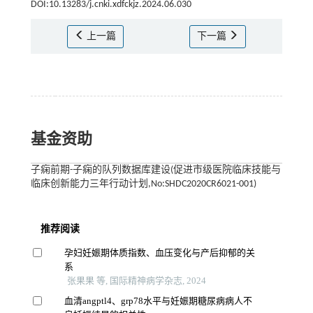
DOI:10.13283/j.cnki.xdfckjz.2024.06.030
上一篇
下一篇
基金资助
子痫前期-子痫的队列数据库建设(促进市级医院临床技能与
临床创新能力三年行动计划,No:SHDC2020CR6021-001)