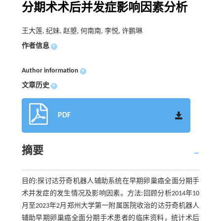
分期术术后并发症影响因素分析
王大莲, 纪妹, 赵曌, 何南南, 李悦, 许鹏琳
作者信息
+
Author information
+
文章历史
+
PDF
摘要
目的:探讨达芬奇机器人辅助系统在早期卵巢癌全面分期手
术并发症的发生情况及影响因素。方法:回顾分析2014年10
月至2023年2月郑州大学第一附属医院收治的达芬奇机器人
辅助早期卵巢癌全面分期手术患者的临床资料，统计术后