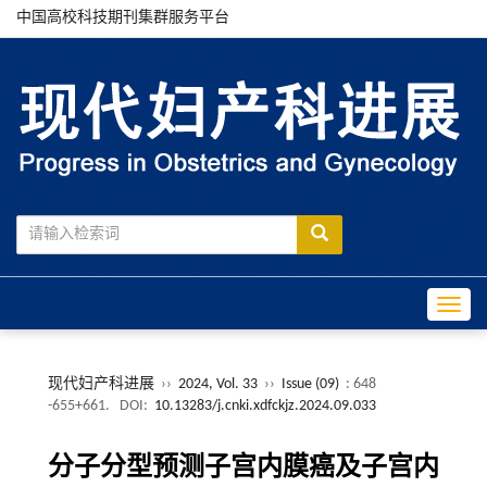
中国高校科技期刊集群服务平台
Toggle
现代妇产科进展
››
2024, Vol. 33
››
Issue (09)
: 648
-655+661.
DOI:
10.13283/j.cnki.xdfckjz.2024.09.033
分子分型预测子宫内膜癌及子宫内