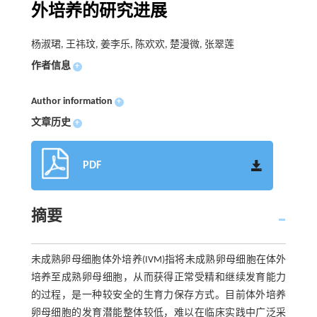
外培养的研究进展
杨淑珺, 王祎玟, 姜李乐, 陈欢欢, 楚漫微, 张翠莲
作者信息
+
Author information
+
文章历史
+
PDF
摘要
未成熟卵母细胞体外培养(IVM)指将未成熟卵母细胞在体外
培养至成熟卵母细胞，从而获得正常受精和继续发育能力
的过程，是一种较安全的生育力保存方式。目前体外培养
卵母细胞的发育潜能整体较低，难以在临床实践中广泛采