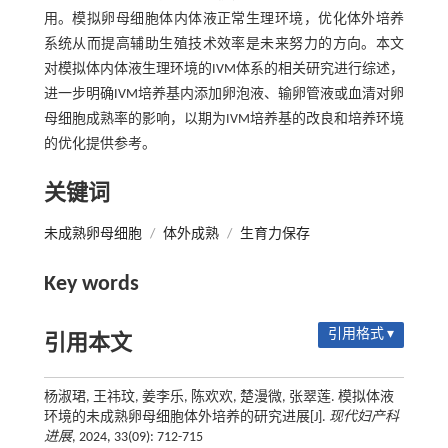
用。模拟卵母细胞体内体液正常生理环境，优化体外培养
系统从而提高辅助生殖技术效率是未来努力的方向。本文
对模拟体内体液生理环境的IVM体系的相关研究进行综述，
进一步明确IVM培养基内添加卵泡液、输卵管液或血清对卵
母细胞成熟率的影响，以期为IVM培养基的改良和培养环境
的优化提供参考。
关键词
未成熟卵母细胞
/
体外成熟
/
生育力保存
Key words
引用格式 ▾
引用本文
杨淑珺, 王祎玟, 姜李乐, 陈欢欢, 楚漫微, 张翠莲. 模拟体液
环境的未成熟卵母细胞体外培养的研究进展[J].
现代妇产科
进展
, 2024, 33(09): 712-715