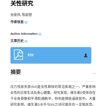
关性研究
张俊伟, 陈韶慧
作者信息
+
Author information
+
文章历史
+
PDF
摘要
压力性尿失禁(SUI)是女性群体的常见疾病之一，严重影响
女性的日常生活及身心健康。研究发现，维生素D受体存在
于全身骨骼和平滑肌细胞中，特别是膀胱逼尿肌中。大量
研究表明，维生素D水平与SUI之间可能存在一定相关性。