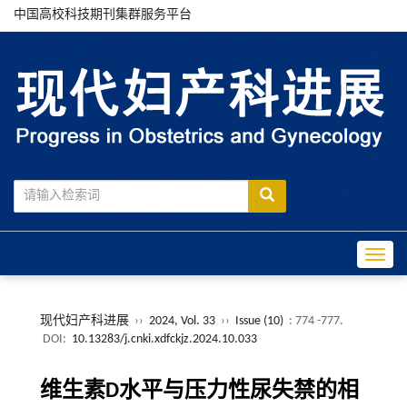
中国高校科技期刊集群服务平台
Toggle
现代妇产科进展
››
2024, Vol. 33
››
Issue (10)
: 774 -777.
DOI:
10.13283/j.cnki.xdfckjz.2024.10.033
维生素D水平与压力性尿失禁的相