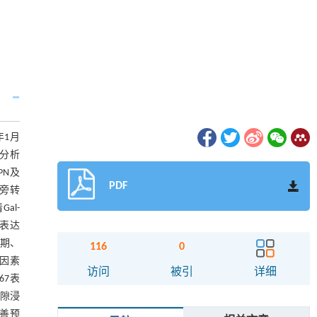
年1月
性分析
PN及
PDF
旁转
al-
6表达
Ⅳ期、
116
0
险因素
访问
被引
详细
67表
间隙浸
改善预