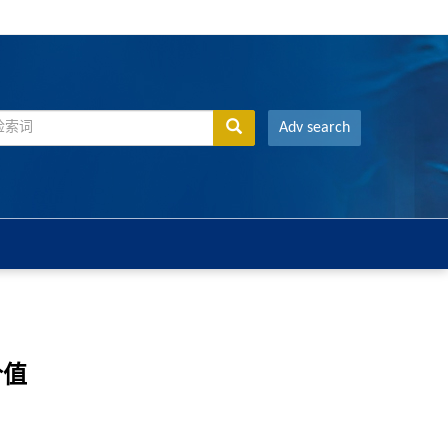
Adv search
价值