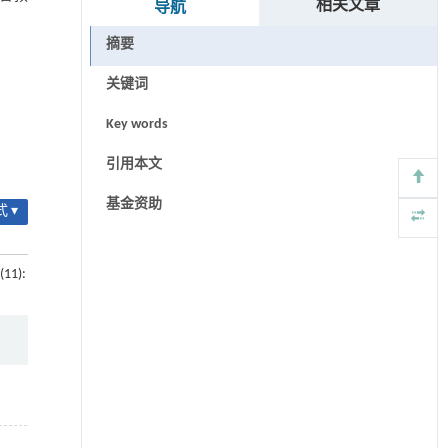
相关文章
导航
摘要
关键词
Key words
引用本文
基金资助
 ▾
(11):