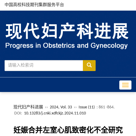
中国高校科技期刊集群服务平台
Toggle
现代妇产科进展
››
2024, Vol. 33
››
Issue (11)
: 861 -864.
DOI:
10.13283/j.cnki.xdfckjz.2024.11.010
妊娠合并左室心肌致密化不全研究