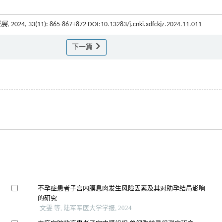
进展
, 2024, 33(11): 865-867+872 DOI:10.13283/j.cnki.xdfckjz.2024.11.011
下一篇