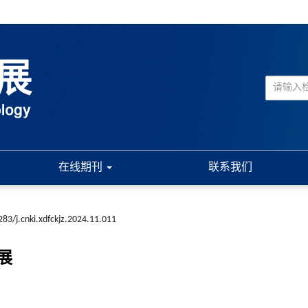
在线期刊
联系我们
83/j.cnki.xdfckjz.2024.11.011
展