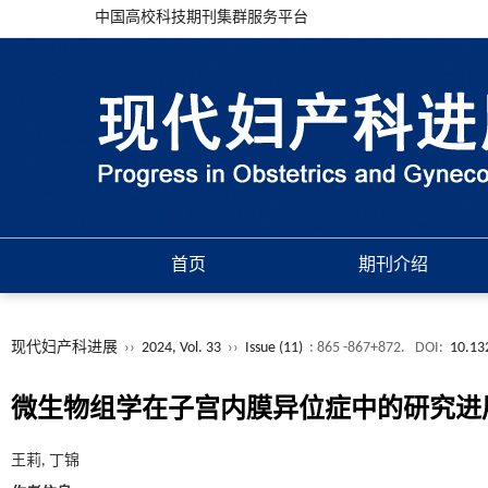
中国高校科技期刊集群服务平台
首页
期刊介绍
现代妇产科进展
››
2024, Vol. 33
››
Issue (11)
: 865 -867+872.
DOI:
10.132
微生物组学在子宫内膜异位症中的研究进
王莉, 丁锦