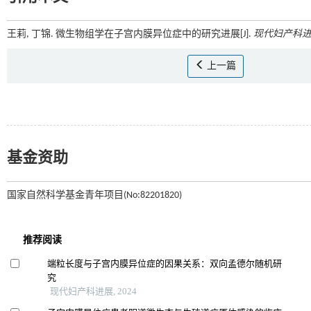
王莉, 丁锦. 微生物组学在子宫内膜异位症中的研究进展[J].
现代妇产科
上一篇
基金资助
国家自然科学基金青年项目(No:82201820)