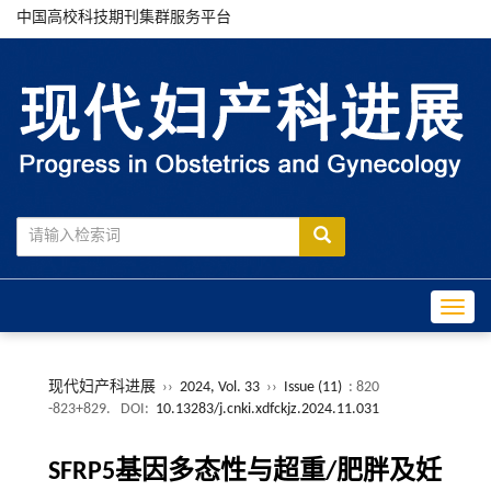
中国高校科技期刊集群服务平台
Toggle
现代妇产科进展
››
2024, Vol. 33
››
Issue (11)
: 820
-823+829.
DOI:
10.13283/j.cnki.xdfckjz.2024.11.031
SFRP5基因多态性与超重/肥胖及妊