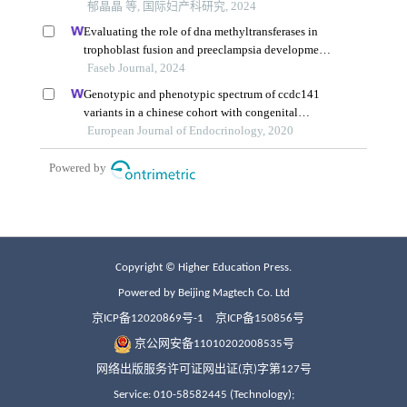
Copyright © Higher Education Press.
Powered by Beijing Magtech Co. Ltd
京ICP备12020869号-1
京ICP备150856号
京公网安备11010202008535号
网络出版服务许可证网出证(京)字第127号
Service: 010-58582445 (Technology);