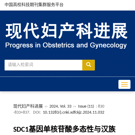
中国高校科技期刊集群服务平台
Toggle
现代妇产科进展
››
2024, Vol. 33
››
Issue (11)
: 830
-833+837.
DOI:
10.13283/j.cnki.xdfckjz.2024.11.032
SDC1基因单核苷酸多态性与汉族