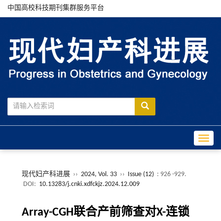
中国高校科技期刊集群服务平台
Toggle
现代妇产科进展
››
2024, Vol. 33
››
Issue (12)
: 926 -929.
DOI:
10.13283/j.cnki.xdfckjz.2024.12.009
Array-CGH联合产前筛查对X-连锁