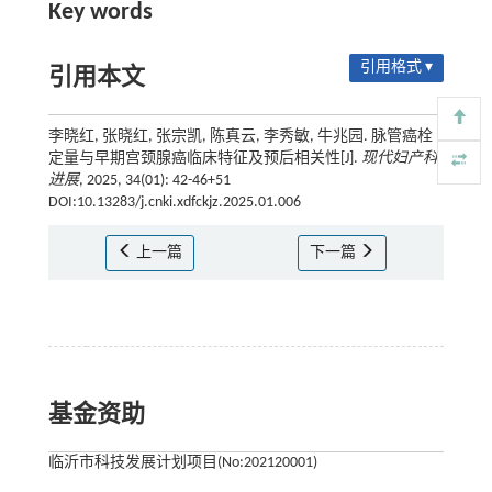
Key words
引用格式 ▾
引用本文
李晓红, 张晓红, 张宗凯, 陈真云, 李秀敏, 牛兆园. 脉管癌栓
定量与早期宫颈腺癌临床特征及预后相关性[J].
现代妇产科
进展
, 2025, 34(01): 42-46+51
DOI:10.13283/j.cnki.xdfckjz.2025.01.006
上一篇
下一篇
基金资助
临沂市科技发展计划项目(No:202120001)