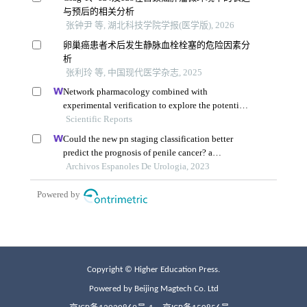
Copyright © Higher Education Press.
Powered by Beijing Magtech Co. Ltd