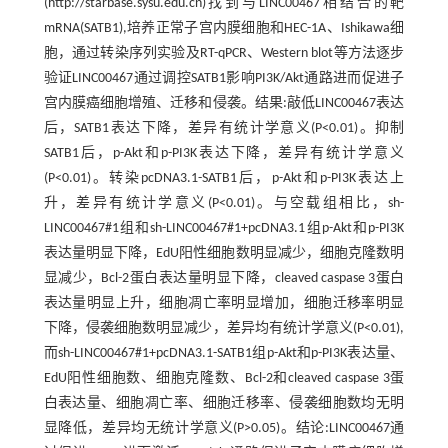
(http://starbase.sysu.edu.cn)找到与LINC00467相结合的靶
mRNA(SATB1),培养正常子宫内膜细胞和HEC-1A、Ishikawa细
胞，通过转染序列实验及RT-qPCR、Western blot等方法逐步
验证LINC00467通过调控SATB1影响PI3K/Akt通路进而促进子
宫内膜癌细胞增殖、迁移和侵袭。结果:敲低LINC00467表达
后，SATB1表达下降，差异有统计学意义(P<0.01)。抑制
SATB1后，p-Akt和p-PI3K表达下降，差异有统计学意义
(P<0.01)。转染pcDNA3.1-SATB1后，p-Akt和p-PI3K表达上
升，差异有统计学意义(P<0.01)。与空载组相比，sh-
LINC00467#1组和sh-LINC00467#1+pcDNA3.1组p-Akt和p-PI3K
表达量明显下降，EdU阳性细胞数明显减少，细胞克隆数明
显减少，Bcl-2蛋白表达量明显下降，cleaved caspase 3蛋白
表达量明显上升，细胞凋亡率明显增加，细胞迁移率明显
下降，侵袭细胞数明显减少，差异均有统计学意义(P<0.01),
而sh-LINC00467#1+pcDNA3.1-SATB1组p-Akt和p-PI3K表达量、
EdU阳性细胞数、细胞克隆数、Bcl-2和cleaved caspase 3蛋
白表达量、细胞凋亡率、细胞迁移率、侵袭细胞数均无明
显降低，差异均无统计学意义(P>0.05)。结论:LINC00467通