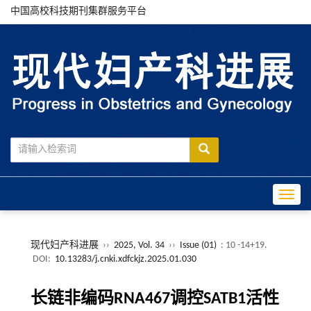
中国高校科技期刊集群服务平台
Toggle
现代妇产科进展
››
2025, Vol. 34
››
Issue (01)
: 10 -14+19.
DOI:
10.13283/j.cnki.xdfckjz.2025.01.030
长链非编码RNA467调控SATB1活性