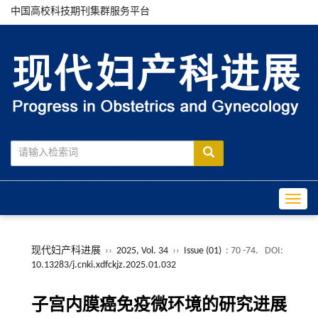
中国高校科技期刊集群服务平台
Toggle
现代妇产科进展
››
2025, Vol. 34
››
Issue (01)
: 70 -74.
DOI:
10.13283/j.cnki.xdfckjz.2025.01.032
子宫内膜癌免疫微环境的研究进展