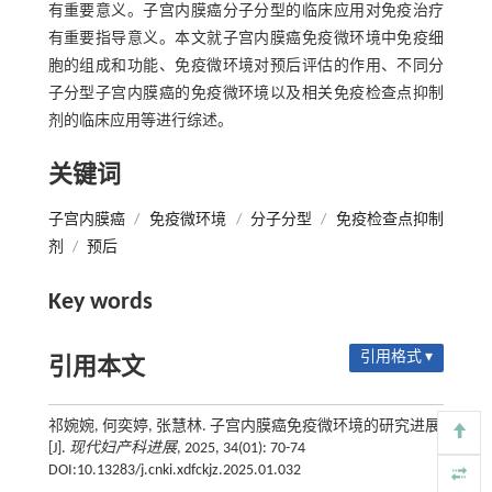
有重要意义。子宫内膜癌分子分型的临床应用对免疫治疗
有重要指导意义。本文就子宫内膜癌免疫微环境中免疫细
胞的组成和功能、免疫微环境对预后评估的作用、不同分
子分型子宫内膜癌的免疫微环境以及相关免疫检查点抑制
剂的临床应用等进行综述。
关键词
子宫内膜癌
/
免疫微环境
/
分子分型
/
免疫检查点抑制
剂
/
预后
Key words
引用格式 ▾
引用本文
祁婉婉, 何奕婷, 张慧林. 子宫内膜癌免疫微环境的研究进展
[J].
现代妇产科进展
, 2025, 34(01): 70-74
DOI:10.13283/j.cnki.xdfckjz.2025.01.032