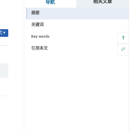
相关文章
导航
摘要
关键词
 ▾
Key words
引用本文