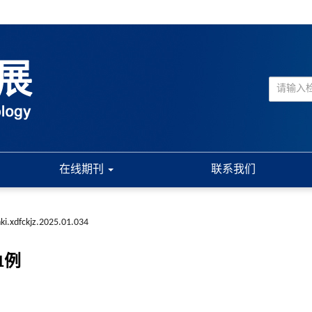
在线期刊
联系我们
ki.xdfckjz.2025.01.034
1例