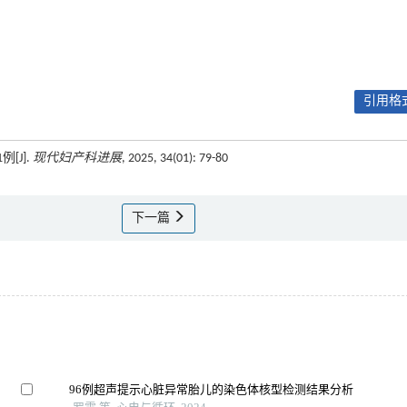
引用格式
[J].
现代妇产科进展
, 2025, 34(01): 79-80
下一篇