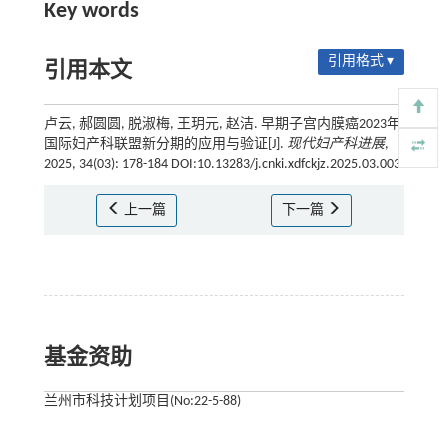
Key words
引用格式 ▾
引用本文
卢云, 郝圆圆, 脱淑梅, 王玥元, 赵洁. 早期子宫内膜癌2023年
国际妇产科联盟新分期的应用与验证[J].
现代妇产科进展
,
2025, 34(03): 178-184 DOI:10.13283/j.cnki.xdfckjz.2025.03.003
上一篇
下一篇
基金资助
兰州市科技计划项目(No:22-5-88)