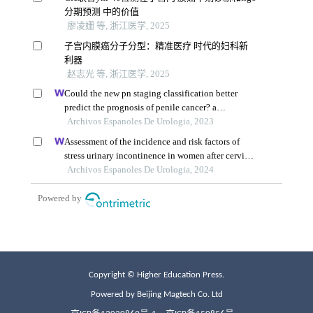
Copyright © Higher Education Press.
Powered by Beijing Magtech Co. Ltd