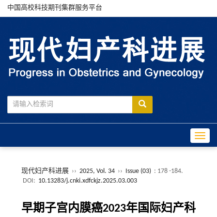
中国高校科技期刊集群服务平台
Toggle
现代妇产科进展
››
2025, Vol. 34
››
Issue (03)
: 178 -184.
DOI:
10.13283/j.cnki.xdfckjz.2025.03.003
早期子宫内膜癌2023年国际妇产科