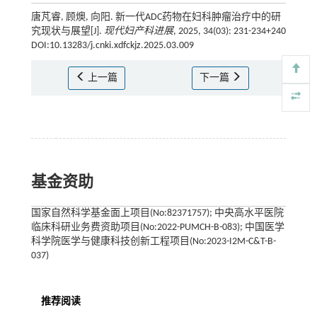
唐芃睿, 顾燠, 向阳. 新一代ADC药物在妇科肿瘤治疗中的研
究现状与展望[J].
现代妇产科进展
, 2025, 34(03): 231-234+240
DOI:10.13283/j.cnki.xdfckjz.2025.03.009
上一篇
下一篇
基金资助
国家自然科学基金面上项目(No:82371757); 中央高水平医院
临床科研业务费资助项目(No:2022-PUMCH-B-083); 中国医学
科学院医学与健康科技创新工程项目(No:2023-I2M-C&T-B-
037)