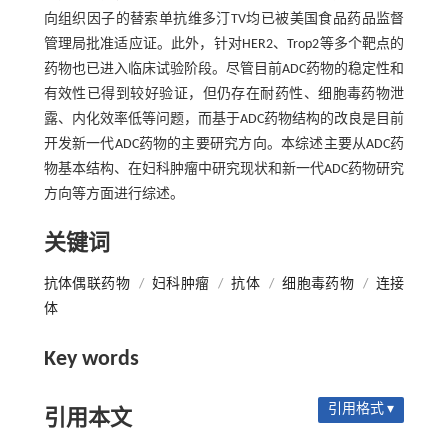
向组织因子的替索单抗维多汀TV均已被美国食品药品监督
管理局批准适应证。此外，针对HER2、Trop2等多个靶点的
药物也已进入临床试验阶段。尽管目前ADC药物的稳定性和
有效性已得到较好验证，但仍存在耐药性、细胞毒药物泄
露、内化效率低等问题，而基于ADC药物结构的改良是目前
开发新一代ADC药物的主要研究方向。本综述主要从ADC药
物基本结构、在妇科肿瘤中研究现状和新一代ADC药物研究
方向等方面进行综述。
关键词
抗体偶联药物
/
妇科肿瘤
/
抗体
/
细胞毒药物
/
连接
体
Key words
引用格式 ▾
引用本文