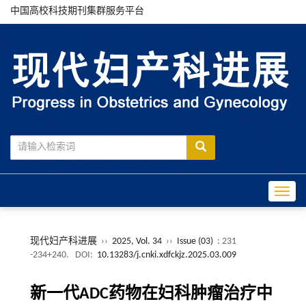
中国高校科技期刊集群服务平台
Toggle
现代妇产科进展
››
2025, Vol. 34
››
Issue (03)
: 231
-234+240.
DOI:
10.13283/j.cnki.xdfckjz.2025.03.009
新一代ADC药物在妇科肿瘤治疗中