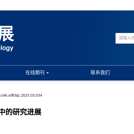
在线期刊
联系我们
.cnki.xdfckjz.2025.03.034
中的研究进展