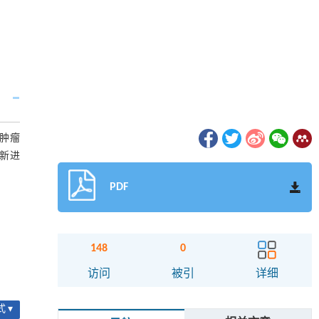
。肿瘤
最新进
PDF
148
0
访问
被引
详细
 ▾