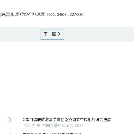
展[J].
现代妇产科进展
, 2025, 34(03): 227-230
下一篇