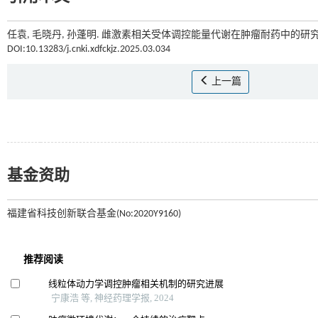
任袁, 毛晓丹, 孙蓬明. 雌激素相关受体调控能量代谢在肿瘤耐药中的研究进
DOI:10.13283/j.cnki.xdfckjz.2025.03.034
上一篇
基金资助
福建省科技创新联合基金(No:2020Y9160)