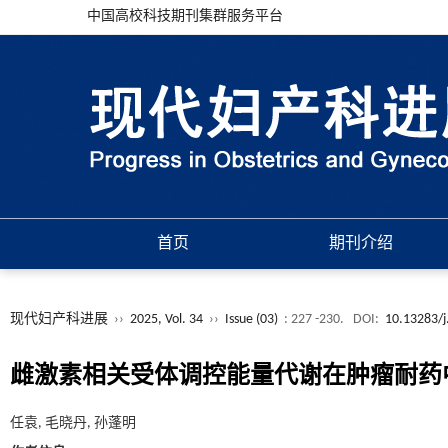
中国高校科技期刊集群服务平台
首页
期刊介绍
现代妇产科进展
››
2025, Vol. 34
››
Issue (03)
: 227 -230.
DOI:
10.13283/j
雌激素相关受体调控能量代谢在肿瘤耐药
任袁, 毛晓丹, 孙蓬明