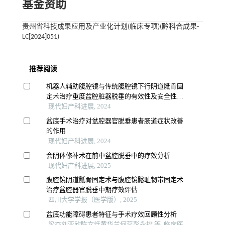
基金资助
贵州省科技成果应用及产业化计划(临床专项)(黔科合成果-
LC[2024]051)