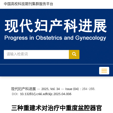
中国高校科技期刊集群服务平台
Toggle
现代妇产科进展
››
2025, Vol. 34
››
Issue (04)
: 284 -288.
DOI:
10.13283/j.cnki.xdfckjz.2025.04.006
三种重建术对治疗中重度盆腔器官