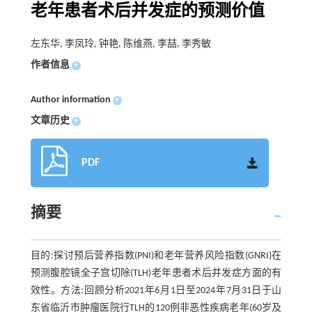
老年患者术后并发症的预测价值
左东华, 李凤玲, 钟艳, 陈维燕, 李喆, 李秀敏
作者信息
+
Author information
+
文章历史
+
PDF
摘要
目的:探讨预后营养指数(PNI)和老年营养风险指数(GNRI)在
预测腹腔镜全子宫切除(TLH)老年患者术后并发症方面的有
效性。方法:回顾分析2021年6月1日至2024年7月31日于山
东省临沂市肿瘤医院行TLH的120例非恶性疾病老年(60岁及