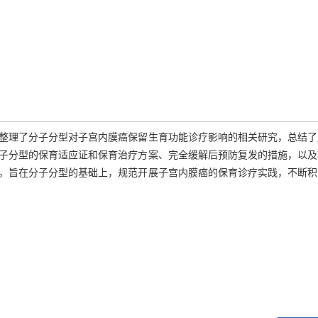
整理了分子分型对子宫内膜癌保留生育功能诊疗影响的相关研究，总结了
子分型的保育适应证和保育治疗方案、完全缓解后预防复发的措施，以及
。旨在分子分型的基础上，规范开展子宫内膜癌的保育诊疗实践，不断积