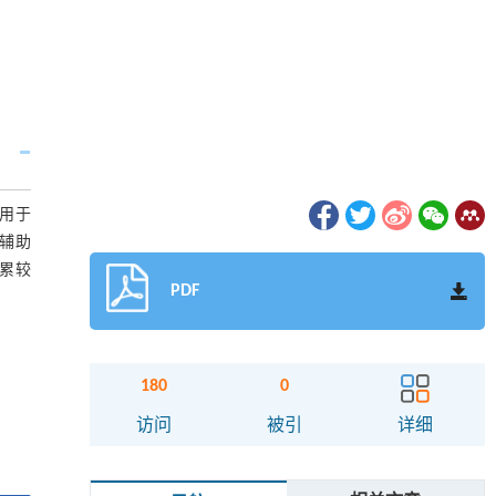
用于
辅助
累较
PDF
180
0
访问
被引
详细