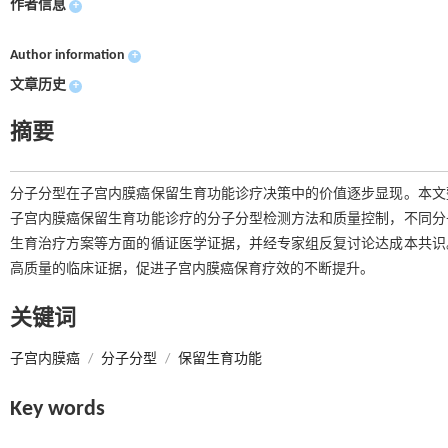
作者信息
+
Author information
+
文章历史
+
摘要
分子分型在子宫内膜癌保留生育功能诊疗决策中的价值逐步显现。本文
子宫内膜癌保留生育功能诊疗的分子分型检测方法和质量控制，不同分
生育治疗方案等方面的循证医学证据，并经专家组反复讨论达成本共识
高质量的临床证据，促进子宫内膜癌保育疗效的不断提升。
关键词
子宫内膜癌
/
分子分型
/
保留生育功能
Key words