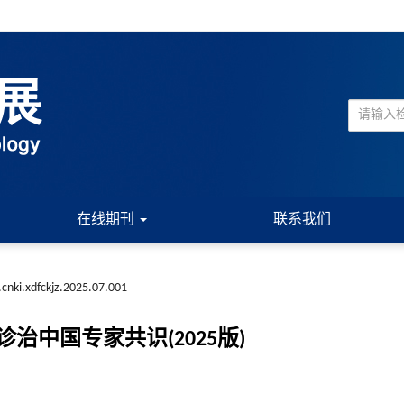
在线期刊
联系我们
.cnki.xdfckjz.2025.07.001
中国专家共识(2025版)