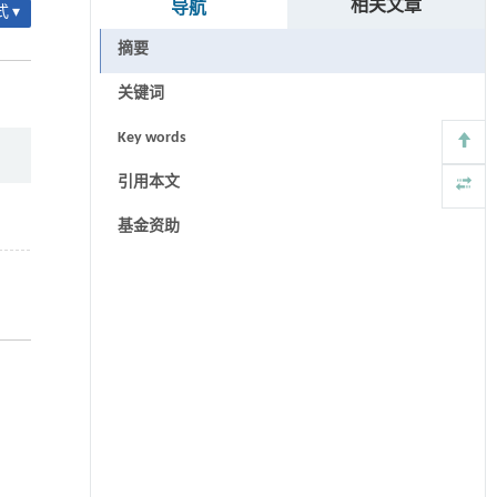
相关文章
导航
 ▾
摘要
关键词
Key words
引用本文
基金资助