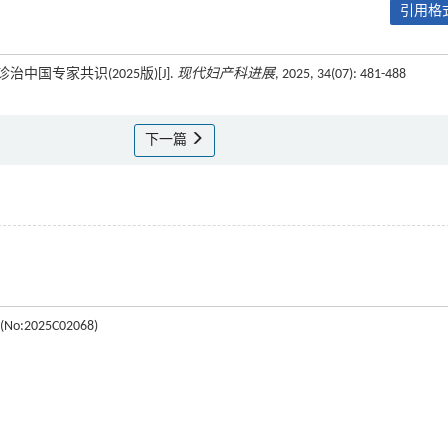
引用格式
中国专家共识(2025版)[J].
现代妇产科进展
, 2025, 34(07): 481-488
下一篇
2025C02068)