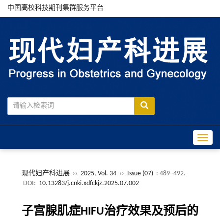
中国高校科技期刊集群服务平台
Toggle
现代妇产科进展
››
2025, Vol. 34
››
Issue (07)
: 489 -492.
DOI:
10.13283/j.cnki.xdfckjz.2025.07.002
子宫腺肌症HIFU治疗效果及预后的