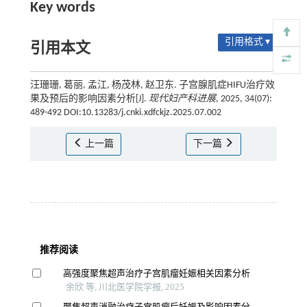
Key words
引用格式 ▾
引用本文
汪珊珊, 葛丽, 孟江, 杨茂林, 赵卫东. 子宫腺肌症HIFU治疗效
果及预后的影响因素分析[J].
现代妇产科进展
, 2025, 34(07):
489-492 DOI:10.13283/j.cnki.xdfckjz.2025.07.002
上一篇
下一篇