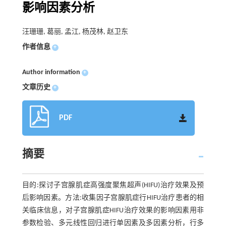
影响因素分析
汪珊珊, 葛丽, 孟江, 杨茂林, 赵卫东
作者信息
+
Author information
+
文章历史
+
PDF
摘要
目的:探讨子宫腺肌症高强度聚焦超声(HIFU)治疗效果及预
后影响因素。方法:收集因子宫腺肌症行HIFU治疗患者的相
关临床信息，对子宫腺肌症HIFU治疗效果的影响因素用非
参数检验、多元线性回归进行单因素及多因素分析，行多