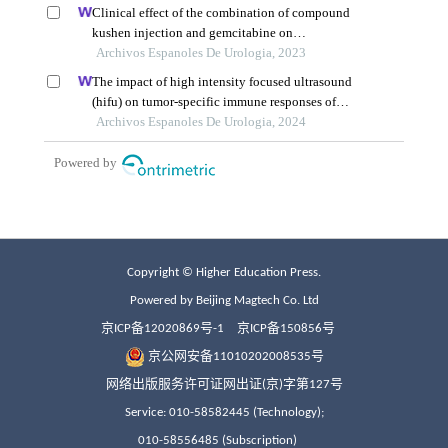
Copyright © Higher Education Press.
Powered by Beijing Magtech Co. Ltd
京ICP备12020869号-1
京ICP备150856号
京公网安备11010202008535号
网络出版服务许可证网出证(京)字第127号
Service: 010-58582445 (Technology);
010-58556485 (Subscription)