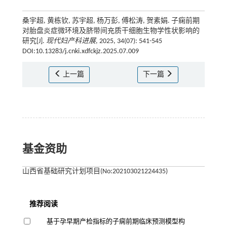
桑宇超, 黄栋钦, 苏宇超, 杨万彭, 傅松涛, 贺素娟. 子痫前期
对胎盘炎症微环境及脐带间充质干细胞生物学性状影响的
研究[J].
现代妇产科进展
, 2025, 34(07): 541-545
DOI:10.13283/j.cnki.xdfckjz.2025.07.009
上一篇
下一篇
基金资助
山西省基础研究计划项目(No:202103021224435)