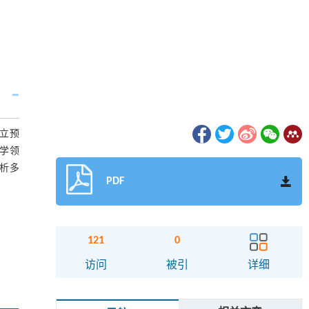
建立预
学领
析多
PDF
121
0
访问
被引
详细