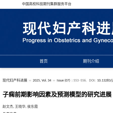
中国高校科技期刊集群服务平台
首页
期刊介绍
现代妇产科进展
››
2025, Vol. 34
››
Issue (07)
: 553 -556.
DOI:
10.13283/j
子痫前期影响因素及预测模型的研究进展
赵文杰, 王晓华, 侯东霞