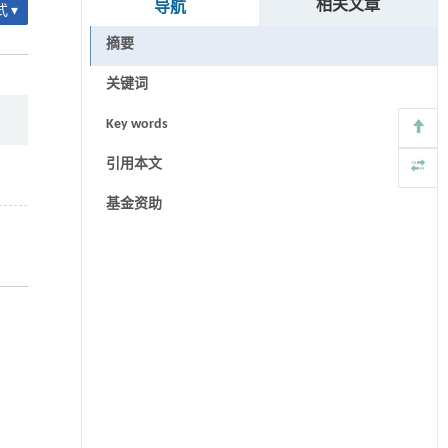
相关文章
导航
 ▾
摘要
关键词
Key words
引用本文
基金资助