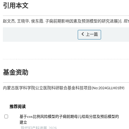
引用本文
赵文杰, 王晓华, 侯东霞. 子痫前期影响因素及预测模型的研究进展[J].
现
上一篇
基金资助
内蒙古医学科学院公立医院科研联合基金科技项目(No:2024GLLH0189)