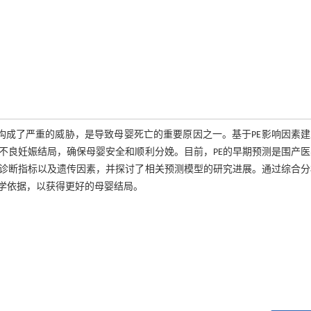
康构成了严重的威胁，是导致母婴死亡的重要原因之一。基于PE影响因素
不良妊娠结局，确保母婴安全和顺利分娩。目前，PE的早期预测是围产医
声诊断指标以及遗传因素，并探讨了相关预测模型的研究进展。通过综合分
科学依据，以获得更好的母婴结局。