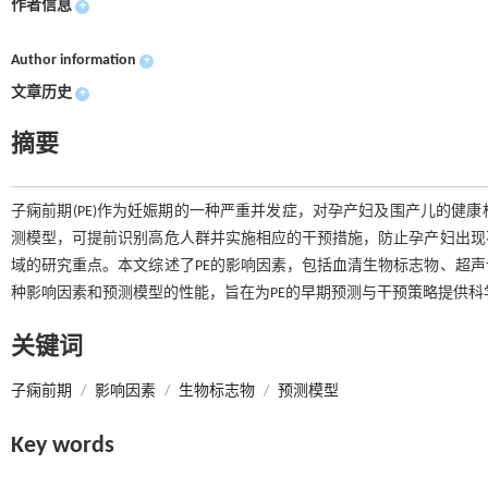
作者信息
+
Author information
+
文章历史
+
摘要
子痫前期(PE)作为妊娠期的一种严重并发症，对孕产妇及围产儿的健
测模型，可提前识别高危人群并实施相应的干预措施，防止孕产妇出现
域的研究重点。本文综述了PE的影响因素，包括血清生物标志物、超
种影响因素和预测模型的性能，旨在为PE的早期预测与干预策略提供
关键词
子痫前期
/
影响因素
/
生物标志物
/
预测模型
Key words