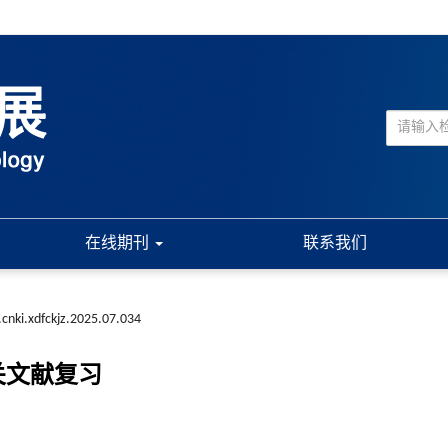
在线期刊
联系我们
.cnki.xdfckjz.2025.07.034
关文献复习