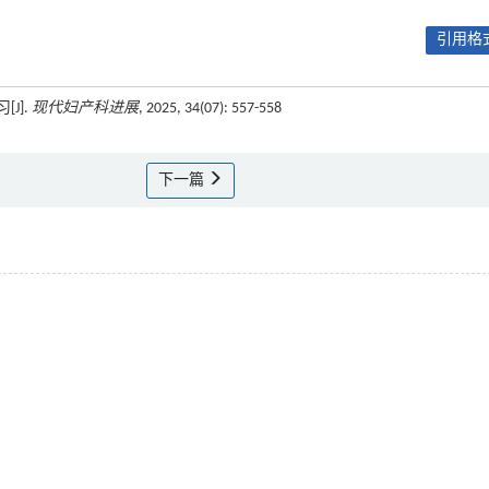
引用格式
J].
现代妇产科进展
, 2025, 34(07): 557-558
下一篇