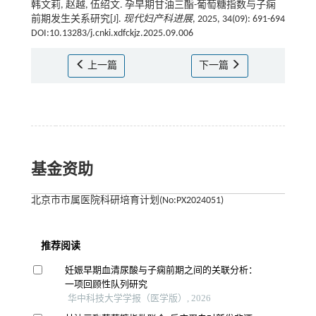
韩文莉, 赵越, 伍绍文. 孕早期甘油三酯-葡萄糖指数与子痫
前期发生关系研究[J].
现代妇产科进展
, 2025, 34(09): 691-694
DOI:10.13283/j.cnki.xdfckjz.2025.09.006
上一篇
下一篇
基金资助
北京市市属医院科研培育计划(No:PX2024051)