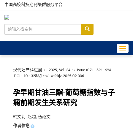
中国高校科技期刊集群服务平台
Toggle
现代妇产科进展
››
2025, Vol. 34
››
Issue (09)
: 691 -694.
DOI:
10.13283/j.cnki.xdfckjz.2025.09.006
孕早期甘油三酯-葡萄糖指数与子
痫前期发生关系研究
韩文莉, 赵越, 伍绍文
作者信息
+