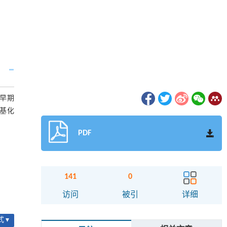
早期
基化
PDF
141
0
访问
被引
详细
 ▾