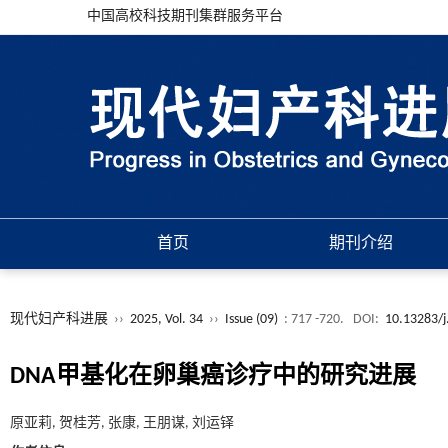
中国高校科技期刊集群服务平台
首页
期刊介绍
现代妇产科进展
››
2025, Vol. 34
››
Issue (09)
: 717 -720.
DOI:
10.13283/j
DNA甲基化在卵巢癌诊疗中的研究进展
原亚莉, 贺桂芳, 张康, 王朋谋, 刘运铎