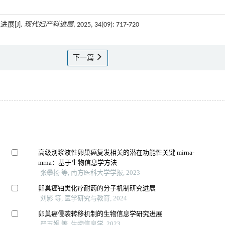
展[J].
现代妇产科进展
, 2025, 34(09): 717-720
下一篇