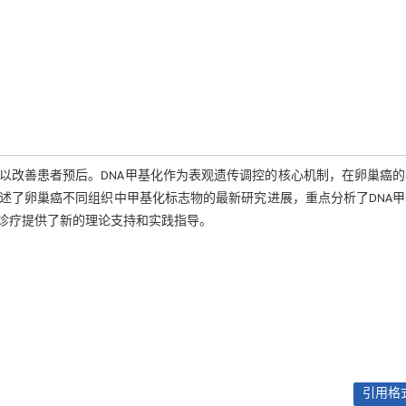
以改善患者预后。DNA甲基化作为表观遗传调控的核心机制，在卵巢癌的
述了卵巢癌不同组织中甲基化标志物的最新研究进展，重点分析了DNA甲
诊疗提供了新的理论支持和实践指导。
引用格式