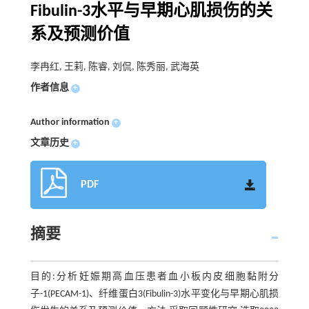
Fibulin-3水平与早期心肌损伤的关
系及预测价值
李冉红, 王莉, 陈睿, 刘侃, 陈秀丽, 武海英
作者信息
+
Author information
+
文章历史
+
PDF
摘要
目的:分析妊娠期高血压患者血小板内皮细胞黏附分
子-1(PECAM-1)、纤维蛋白3(Fibulin-3)水平变化与早期心肌损