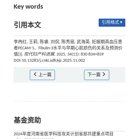
Key words
引用格式 ▾
引用本文
李冉红, 王莉, 陈睿, 刘侃, 陈秀丽, 武海英. 妊娠期高血压患
者PECAM-1、Fibulin-3水平与早期心肌损伤的关系及预测价
值[J].
现代妇产科进展
, 2025, 34(11): 830-834+839
DOI:10.13283/j.cnki.xdfckjz.2025.11.002
上一篇
下一篇
基金资助
2024年度河南省医学科技攻关计划省部共建重点项目