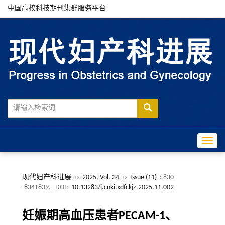
中国高校科技期刊集群服务平台
Toggle
现代妇产科进展
››
2025, Vol. 34
››
Issue (11)
: 830
-834+839.
DOI:
10.13283/j.cnki.xdfckjz.2025.11.002
妊娠期高血压患者PECAM-1、