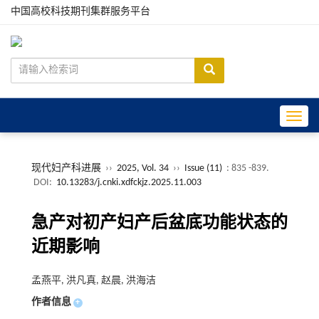
中国高校科技期刊集群服务平台
Toggle
现代妇产科进展
››
2025, Vol. 34
››
Issue (11)
: 835 -839.
DOI:
10.13283/j.cnki.xdfckjz.2025.11.003
急产对初产妇产后盆底功能状态的
近期影响
孟燕平, 洪凡真, 赵晨, 洪海洁
作者信息
+