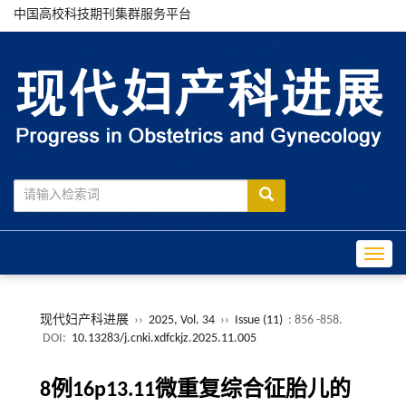
中国高校科技期刊集群服务平台
Toggle
现代妇产科进展
››
2025, Vol. 34
››
Issue (11)
: 856 -858.
DOI:
10.13283/j.cnki.xdfckjz.2025.11.005
8例16p13.11微重复综合征胎儿的