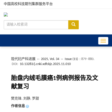
中国高校科技期刊集群服务平台
Toggle
现代妇产科进展
››
2025, Vol. 34
››
Issue (11)
: 879 -880.
DOI:
10.13283/j.cnki.xdfckjz.2025.11.010
胎盘内绒毛膜癌1例病例报告及文
献复习
樊克锋, 刘静, 罗甜
作者信息
+