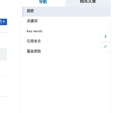
相关文章
导航
摘要
关键词
 ▾
Key words
引用本文
基金资助