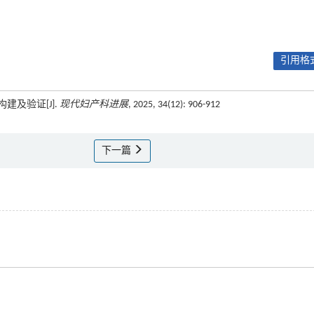
引用格式
建及验证[J].
现代妇产科进展
, 2025, 34(12): 906-912
下一篇