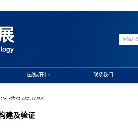
在线期刊
联系我们
.cnki.xdfckjz.2025.12.004
构建及验证