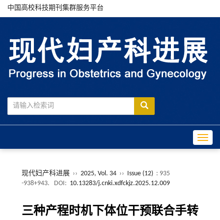
中国高校科技期刊集群服务平台
Toggle
现代妇产科进展
››
2025, Vol. 34
››
Issue (12)
: 935
-938+943.
DOI:
10.13283/j.cnki.xdfckjz.2025.12.009
三种产程时机下体位干预联合手转