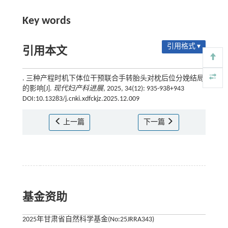
Key words
引用格式 ▾
引用本文
. 三种产程时机下体位干预联合手转胎头对枕后位分娩结局
的影响[J].
现代妇产科进展
, 2025, 34(12): 935-938+943
DOI:10.13283/j.cnki.xdfckjz.2025.12.009
上一篇
下一篇
基金资助
2025年甘肃省自然科学基金(No:25JRRA343)