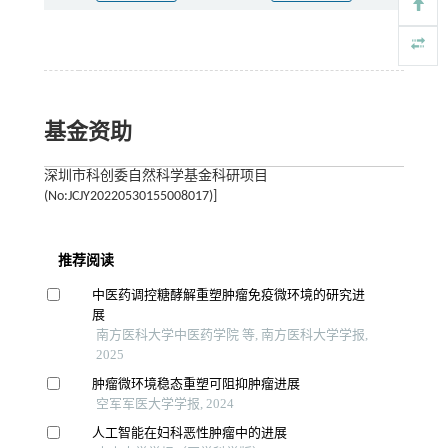
基金资助
深圳市科创委自然科学基金科研项目
(No:JCJY20220530155008017)]