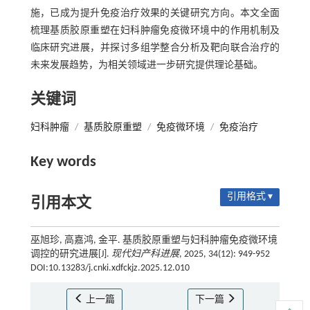
施，已成为提升免疫治疗效果的关键研究方向。本文全面
梳理基质胶原重塑在妇科肿瘤免疫微环境中的作用机制及
临床研究进展，并探讨多组学整合分析及靶向联合治疗的
未来发展趋势，为相关领域进一步研究提供理论基础。
关键词
妇科肿瘤
/
基质胶原重塑
/
免疫微环境
/
免疫治疗
Key words
引用格式 ▾
引用本文
巫旭珍, 高嘉鸿, 金平. 基质胶原重塑与妇科肿瘤免疫微环境
调控的研究进展[J].
现代妇产科进展
, 2025, 34(12): 949-952
DOI:10.13283/j.cnki.xdfckjz.2025.12.010
上一篇
下一篇