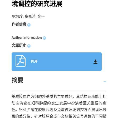
境调控的研究进展
巫旭珍, 高嘉鸿, 金平
作者信息
+
Author information
+
文章历史
+
PDF
摘要
基质胶原作为细胞外基质的主要成分，其结构及功能上的
动态演变在妇科肿瘤的发生发展中扮演着至关重要的角
色。妇科肿瘤在胶原代谢及免疫微环境调控方面展现出显
著的差异性，针对胶原合成与交联相关信号通路的干预措