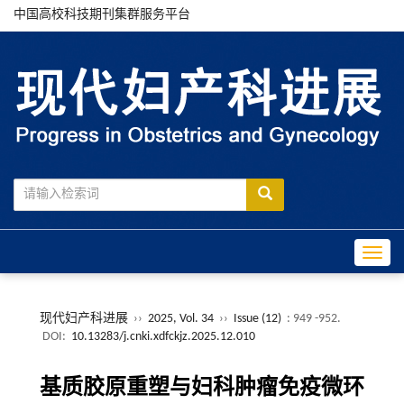
中国高校科技期刊集群服务平台
Toggle
现代妇产科进展
››
2025, Vol. 34
››
Issue (12)
: 949 -952.
DOI:
10.13283/j.cnki.xdfckjz.2025.12.010
基质胶原重塑与妇科肿瘤免疫微环