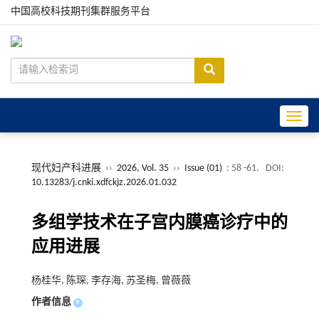
中国高校科技期刊集群服务平台
Toggle
现代妇产科进展
››
2026, Vol. 35
››
Issue (01)
: 58 -61.
DOI:
10.13283/j.cnki.xdfckjz.2026.01.032
多组学技术在子宫内膜癌诊疗中的
应用进展
杨桂华, 陈琛, 李存海, 苏圣梅, 曾薇薇
作者信息
+