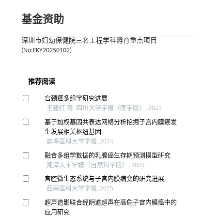
基金资助
深圳市妇幼保健院三名工程学科孵育重点项目
(No:FKY20250102)