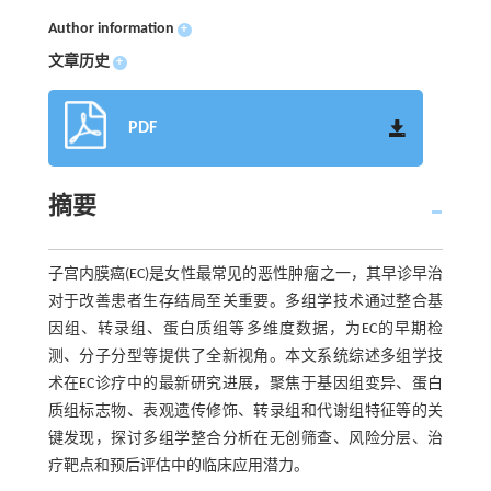
Author information
+
文章历史
+
PDF
摘要
子宫内膜癌(EC)是女性最常见的恶性肿瘤之一，其早诊早治
对于改善患者生存结局至关重要。多组学技术通过整合基
因组、转录组、蛋白质组等多维度数据，为EC的早期检
测、分子分型等提供了全新视角。本文系统综述多组学技
术在EC诊疗中的最新研究进展，聚焦于基因组变异、蛋白
质组标志物、表观遗传修饰、转录组和代谢组特征等的关
键发现，探讨多组学整合分析在无创筛查、风险分层、治
疗靶点和预后评估中的临床应用潜力。