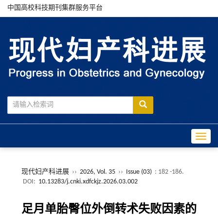
中国高校科技期刊集群服务平台
Toggle
现代妇产科进展
››
2026, Vol. 35
››
Issue (03)
: 182 -186.
DOI:
10.13283/j.cnki.xdfckjz.2026.03.002
足月单胎臀位外倒转术失败因素的