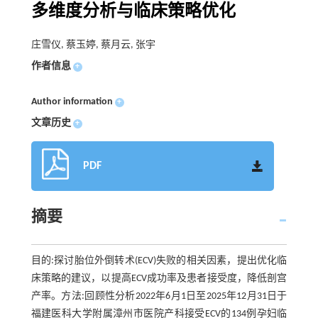
多维度分析与临床策略优化
庄雪仪, 蔡玉婷, 蔡月云, 张宇
作者信息
+
Author information
+
文章历史
+
PDF
摘要
目的:探讨胎位外倒转术(ECV)失败的相关因素，提出优化临
床策略的建议，以提高ECV成功率及患者接受度，降低剖宫
产率。方法:回顾性分析2022年6月1日至2025年12月31日于
福建医科大学附属漳州市医院产科接受ECV的134例孕妇临