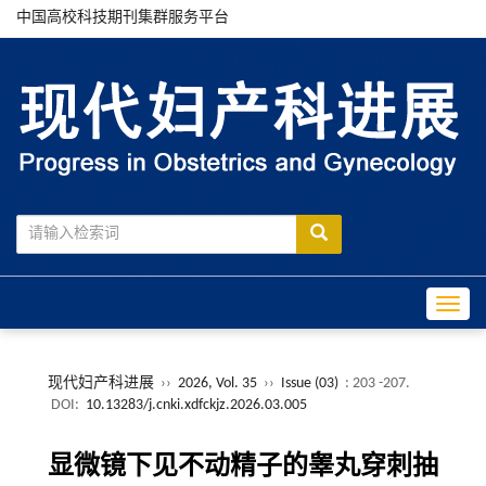
中国高校科技期刊集群服务平台
Toggle
现代妇产科进展
››
2026, Vol. 35
››
Issue (03)
: 203 -207.
DOI:
10.13283/j.cnki.xdfckjz.2026.03.005
显微镜下见不动精子的睾丸穿刺抽