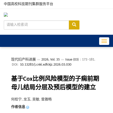
中国高校科技期刊集群服务平台
Toggle
现代妇产科进展
››
2026, Vol. 35
››
Issue (03)
: 173 -181.
DOI:
10.13283/j.cnki.xdfckjz.2026.03.030
基于Cox比例风险模型的子痫前期
母儿结局分层及预后模型的建立
何桂宁, 龙玉, 吴敏, 曾雅畅
作者信息
+