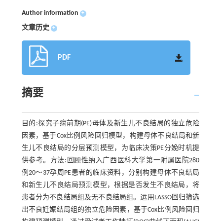
Author information
+
文章历史
+
PDF
摘要
目的:探究子痫前期(PE)母体及新生儿不良结局的独立危险
因素，基于Cox比例风险回归模型，构建母体不良结局和新
生儿不良结局的分层预测模型，为临床决策PE分娩时机提
供参考。方法:回顾性纳入广西医科大学第一附属医院280
例20～37孕周PE患者的临床资料，分别构建母体不良结局
和新生儿不良结局预测模型，根据是否发生不良结局，将
患者分为不良结局组及无不良结局组。运用LASSO回归筛选
出不良妊娠结局组的独立危险因素，基于Cox比例风险回归