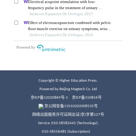
Copyright © Higher Education Press.
Powered by Beijing Magtech Co. Ltd
京ICP备12020869号-1
京ICP备150856号
京公网安备11010202008535号
网络出版服务许可证网出证(京)字第127号
Service: 010-58582445 (Technology);
010-58556485 (Subscription)