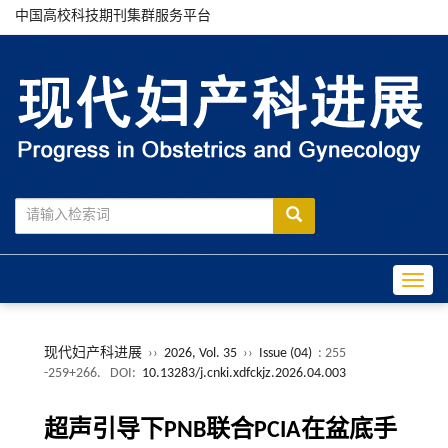
中国高校科技期刊集群服务平台
Toggle
现代妇产科进展
››
2026, Vol. 35
››
Issue (04)
: 255
-259+266.
DOI:
10.13283/j.cnki.xdfckjz.2026.04.003
超声引导下PNB联合PCIA在盆底手