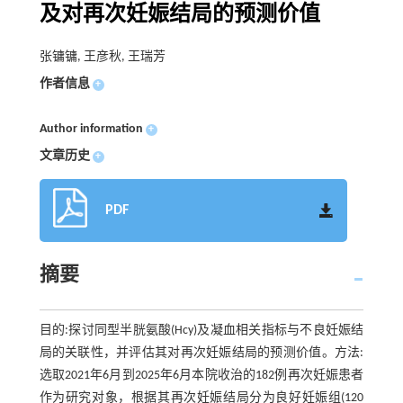
及对再次妊娠结局的预测价值
张镛镛, 王彦秋, 王瑞芳
作者信息
+
Author information
+
文章历史
+
PDF
摘要
目的:探讨同型半胱氨酸(Hcy)及凝血相关指标与不良妊娠结
局的关联性，并评估其对再次妊娠结局的预测价值。方法:
选取2021年6月到2025年6月本院收治的182例再次妊娠患者
作为研究对象，根据其再次妊娠结局分为良好妊娠组(120