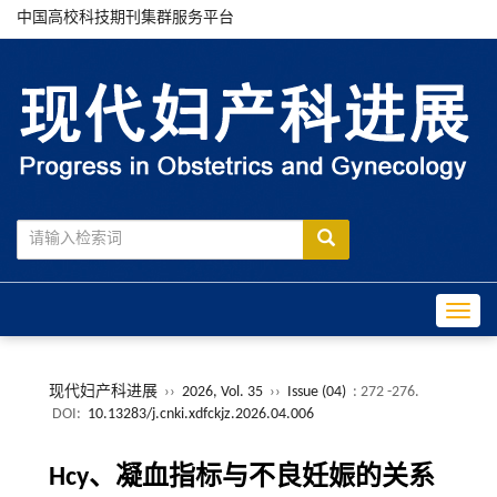
中国高校科技期刊集群服务平台
Toggle
现代妇产科进展
››
2026, Vol. 35
››
Issue (04)
: 272 -276.
DOI:
10.13283/j.cnki.xdfckjz.2026.04.006
Hcy、凝血指标与不良妊娠的关系