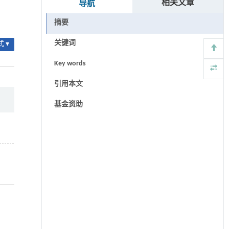
相关文章
导航
摘要
关键词
 ▾
Key words
引用本文
基金资助