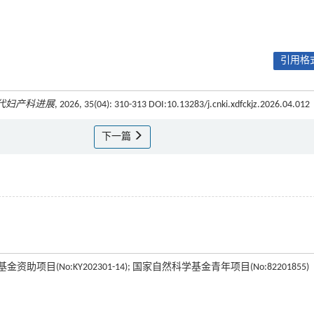
引用格式
代妇产科进展
, 2026, 35(04): 310-313 DOI:10.13283/j.cnki.xdfckjz.2026.04.012
下一篇
项目(No:KY202301-14); 国家自然科学基金青年项目(No:82201855)