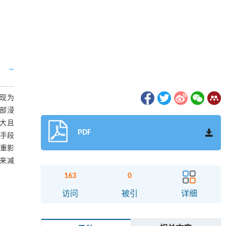
表现为
深部浸
大且
PDF
手段
重影
来减
163
0
访问
被引
详细