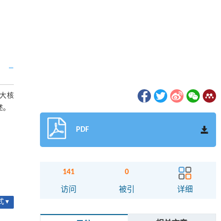
三大核
述。
PDF
141
0
访问
被引
详细
 ▾