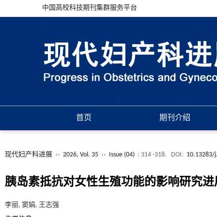
中国高校科技期刊集群服务平台
首页
期刊介绍
现代妇产科进展
››
2026, Vol. 35
››
Issue (04)
: 314 -318.
DOI:
10.13283/j
胰岛素抵抗对女性生殖功能的影响研究进
李丽, 窦娟, 王志强