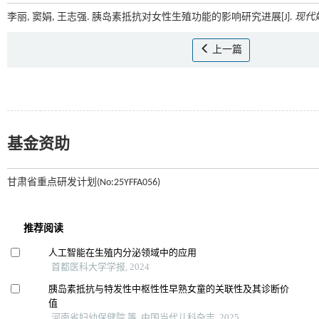
李丽, 窦娟, 王志强. 胰岛素抵抗对女性生殖功能的影响研究进展[J].
现代
上一篇
基金资助
甘肃省重点研发计划(No:25YFFA056)