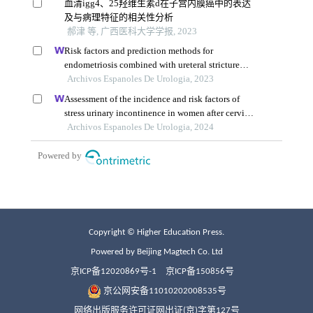
Copyright © Higher Education Press.
Powered by Beijing Magtech Co. Ltd
京ICP备12020869号-1
京ICP备150856号
京公网安备11010202008535号
网络出版服务许可证网出证(京)字第127号