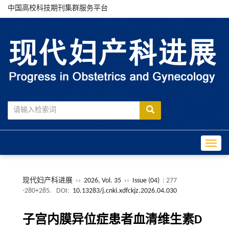
中国高校科技期刊集群服务平台
Toggle
现代妇产科进展
››
2026, Vol. 35
››
Issue (04)
: 277
-280+285.
DOI:
10.13283/j.cnki.xdfckjz.2026.04.030
子宫内膜异位症患者血清维生素D