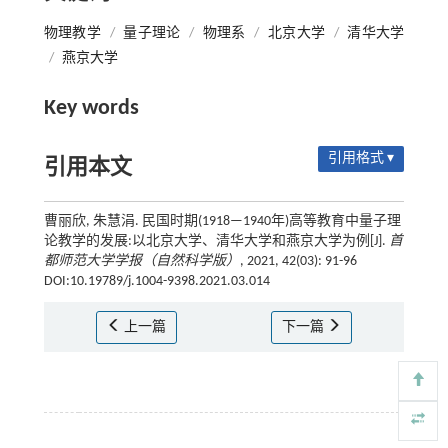
物理教学
/
量子理论
/
物理系
/
北京大学
/
清华大学
/
燕京大学
Key words
引用格式 ▾
引用本文
曹丽欣, 朱慧涓. 民国时期(1918—1940年)高等教育中量子理
论教学的发展:以北京大学、清华大学和燕京大学为例[J].
首
都师范大学学报（自然科学版）
, 2021, 42(03): 91-96
DOI:10.19789/j.1004-9398.2021.03.014
上一篇
下一篇