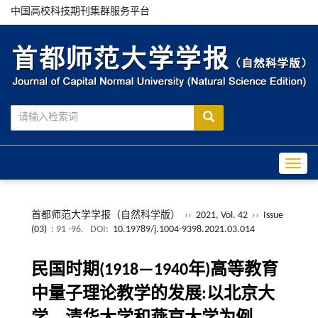
中国高校科技期刊集群服务平台
Toggle
首都师范大学学报（自然科学版）
››
2021, Vol. 42
››
Issue
(03)
: 91 -96.
DOI:
10.19789/j.1004-9398.2021.03.014
民国时期(1918—1940年)高等教育
中量子理论教学的发展:以北京大