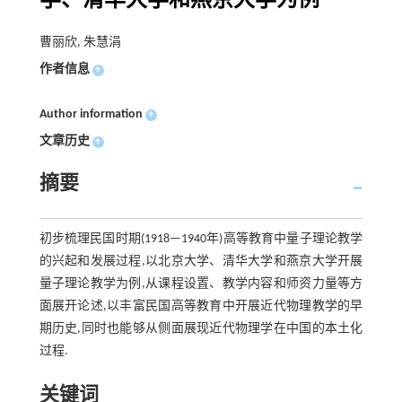
学、清华大学和燕京大学为例
曹丽欣, 朱慧涓
作者信息
+
Author information
+
文章历史
+
摘要
初步梳理民国时期(1918—1940年)高等教育中量子理论教学
的兴起和发展过程,以北京大学、清华大学和燕京大学开展
量子理论教学为例,从课程设置、教学内容和师资力量等方
面展开论述,以丰富民国高等教育中开展近代物理教学的早
期历史,同时也能够从侧面展现近代物理学在中国的本土化
过程.
关键词