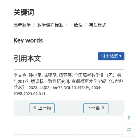
关键词
高考数学
/
数学课程标准
/
一致性
/
韦伯模式
Key words
引用格式 ▾
引用本文
李文宣, 孙小军, 陈建明, 杨亚强. 全国高考数学Ⅱ（乙）卷
与2017年版课标一致性研究[J].
首都师范大学学报（自然科
学版）
, 2023, 44(02): 66-73 DOI:10.19789/j.1004-
9398.2023.02.011
上一篇
下一篇