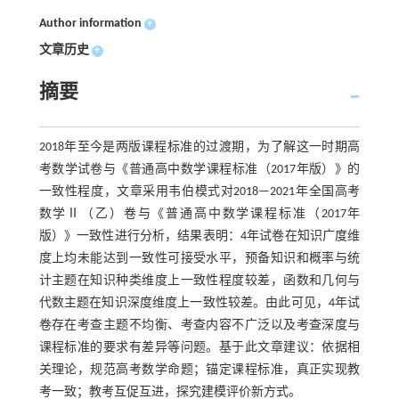
Author information
+
文章历史
+
摘要
2018年至今是两版课程标准的过渡期，为了解这一时期高
考数学试卷与《普通高中数学课程标准（2017年版）》的
一致性程度，文章采用韦伯模式对2018—2021年全国高考
数学Ⅱ（乙）卷与《普通高中数学课程标准（2017年
版）》一致性进行分析，结果表明：4年试卷在知识广度维
度上均未能达到一致性可接受水平，预备知识和概率与统
计主题在知识种类维度上一致性程度较差，函数和几何与
代数主题在知识深度维度上一致性较差。由此可见，4年试
卷存在考查主题不均衡、考查内容不广泛以及考查深度与
课程标准的要求有差异等问题。基于此文章建议：依据相
关理论，规范高考数学命题；锚定课程标准，真正实现教
考一致；教考互促互进，探究建模评价新方式。