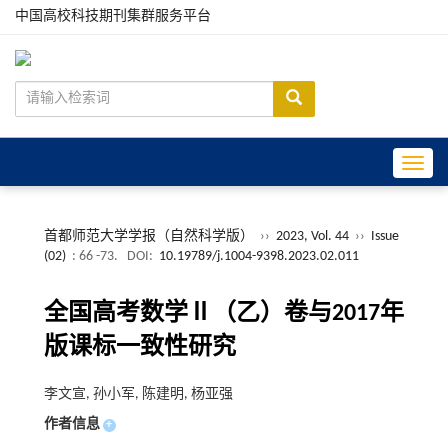
中国高校科技期刊集群服务平台
Toggle
首都师范大学学报（自然科学版）
››
2023, Vol. 44
››
Issue
(02)
: 66 -73.
DOI:
10.19789/j.1004-9398.2023.02.011
全国高考数学Ⅱ（乙）卷与2017年
版课标一致性研究
李文宣, 孙小军, 陈建明, 杨亚强
作者信息
+