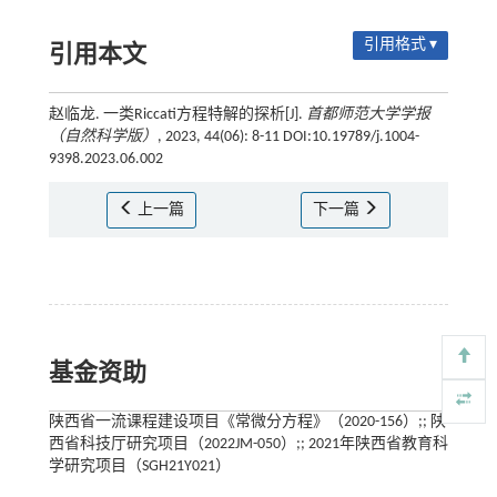
引用格式 ▾
引用本文
赵临龙. 一类Riccati方程特解的探析[J].
首都师范大学学报
（自然科学版）
, 2023, 44(06): 8-11 DOI:10.19789/j.1004-
9398.2023.06.002
上一篇
下一篇
基金资助
陕西省一流课程建设项目《常微分方程》（2020-156）;; 陕
西省科技厅研究项目（2022JM-050）;; 2021年陕西省教育科
学研究项目（SGH21Y021）