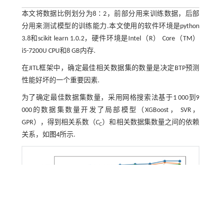
本文将数据比例划分为8∶2，前部分用来训练数据，后部
分用来测试模型的训练能力.本文使用的软件环境是python
3.8和scikit learn 1.0.2，硬件环境是Intel（R） Core（TM）
i5-7200U CPU和8 GB内存.
在JITL框架中，确定最佳相关数据集的数量是决定BTP预测
性能好坏的一个重要因素.
为了确定最佳数据集数量，采用网格搜索法基于1 000到9
000的数据集数量开发了局部模型（XGBoost， SVR，
GPR），得到相关系数（
C
）和相关数据集数量之间的依赖
C
关系，如
图4
所示.