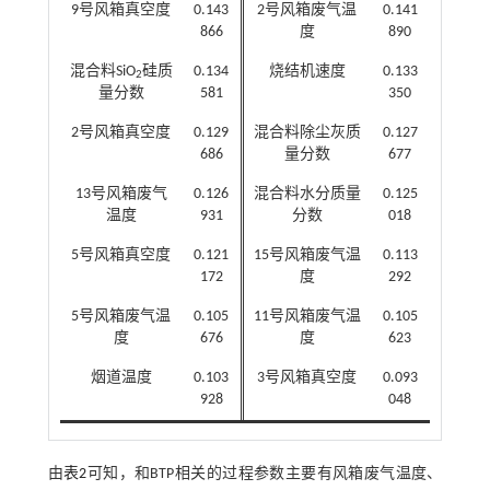
9号风箱真空度
0.143
2号风箱废气温
0.141
866
度
890
混合料SiO
硅质
0.134
烧结机速度
0.133
2
量分数
581
350
2号风箱真空度
0.129
混合料除尘灰质
0.127
686
量分数
677
13号风箱废气
0.126
混合料水分质量
0.125
温度
931
分数
018
5号风箱真空度
0.121
15号风箱废气温
0.113
172
度
292
5号风箱废气温
0.105
11号风箱废气温
0.105
度
676
度
623
烟道温度
0.103
3号风箱真空度
0.093
928
048
由
表2
可知，和BTP相关的过程参数主要有风箱废气温度、