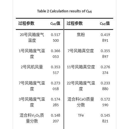
Table 2 Calculation results of
C
MI
过程参数
C
值
过程参数
C
值
MI
MI
20号风箱废气
0.517
焦粉
0.419
温度
500
891
1号风箱废气温
0.366
7号风箱真空度
0.355
度
053
897
2号风机风量
0.353
11号风箱真空度
0.276
517
374
7号风箱废气温
0.273
22号风箱废气温
0.233
度
018
度
880
3号风箱废气温
0.174
混合料CaO质量
0.172
度
285
分数
590
混合料V
O
质
0.148
TFe
0.145
2
5
量分数
207
821