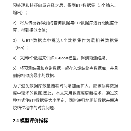
预处理和特征向量选择之后，得到BTP数据集（
n
个输入、
输出）；
2） 将从传感器得到的查询数据与BTP数据库进行相似度计
算，得到相似度值；
3） 从BTP数据库中挑选
k
个数据集作为最相关数据集
（
k
<
n
）；
4） 采用
k
个数据来训练XGBoost模型，得到预测结果；
5） 将预测结果和查询数据一起存入烧结终点数据库，并且
删除相似度最小的数据.
为了避免数据库数量随着时间增加而扩大，应该摒弃数据
库中较坏的数据.因此，本文采用数据库更新技术，通过这
种方式使BTP数据集大小固定，同时递归地更新数据来解决
烧结过程中的时变问题.
2.4 模型评价指标