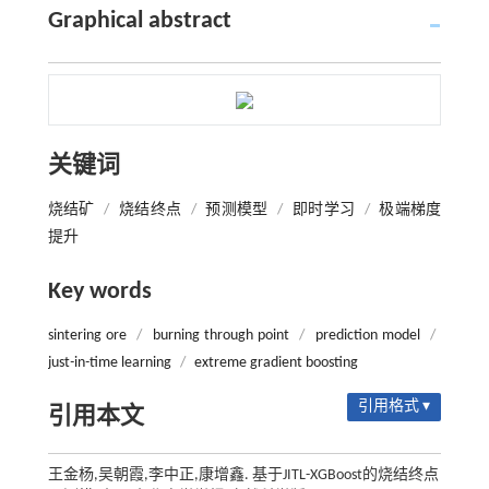
Graphical abstract
关键词
烧结矿
/
烧结终点
/
预测模型
/
即时学习
/
极端梯度
提升
Key words
sintering ore
/
burning through point
/
prediction model
/
just
-
in
-
time learning
/
extreme gradient boosting
引用格式 ▾
引用本文
王金杨,吴朝霞,李中正,康增鑫. 基于JITL-XGBoost的烧结终点