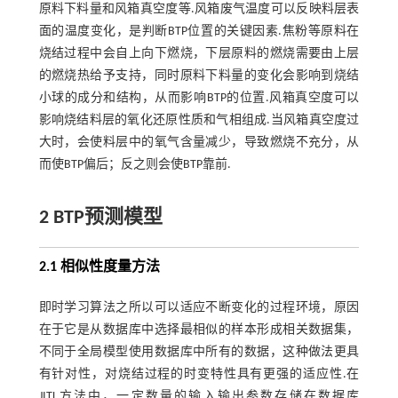
原料下料量和风箱真空度等.风箱废气温度可以反映料层表
面的温度变化，是判断BTP位置的关键因素.焦粉等原料在
烧结过程中会自上向下燃烧，下层原料的燃烧需要由上层
的燃烧热给予支持，同时原料下料量的变化会影响到烧结
小球的成分和结构，从而影响BTP的位置.风箱真空度可以
影响烧结料层的氧化还原性质和气相组成.当风箱真空度过
大时，会使料层中的氧气含量减少，导致燃烧不充分，从
而使BTP偏后；反之则会使BTP靠前.
2 BTP预测模型
2.1 相似性度量方法
即时学习算法之所以可以适应不断变化的过程环境，原因
在于它是从数据库中选择最相似的样本形成相关数据集，
不同于全局模型使用数据库中所有的数据，这种做法更具
有针对性，对烧结过程的时变特性具有更强的适应性.在
JITL方法中，一定数量的输入输出参数存储在数据库