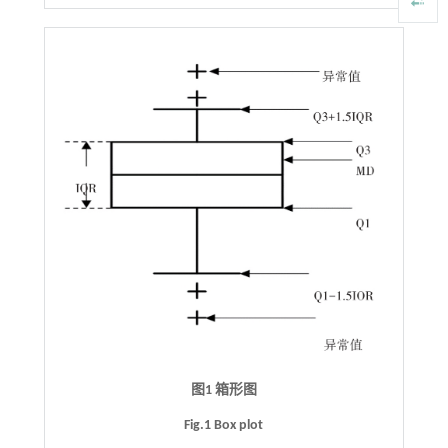
图1 箱形图
Fig.1 Box plot