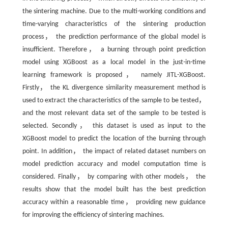
the sintering machine. Due to the multi
-
working conditions and
time
-
varying characteristics of the sintering production
process， the prediction performance of the global model is
insufficient. Therefore， a burning through point prediction
model using XGBoost as a local model in the just
-
in
-
time
learning framework is proposed， namely JITL-XGBoost.
Firstly， the KL divergence similarity measurement method is
used to extract the characteristics of the sample to be tested，
and the most relevant data set of the sample to be tested is
selected. Secondly， this dataset is used as input to the
XGBoost model to predict the location of the burning through
point. In addition， the impact of related dataset numbers on
model prediction accuracy and model computation time is
considered. Finally， by comparing with other models， the
results show that the model built has the best prediction
accuracy within a reasonable time， providing new guidance
for improving the efficiency of sintering machines.