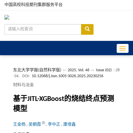
中国高校科技期刊集群服务平台
Toggle
东北大学学报(自然科学版)
››
2025, Vol. 46
››
Issue (02)
: 28
-34.
DOI:
10.12068/j.issn.1005-3026.2025.20230256
材料与冶金
基于JITL-XGBoost的烧结终点预测
模型
王金杨
,
吴朝霞
,
李中正
,
康增鑫