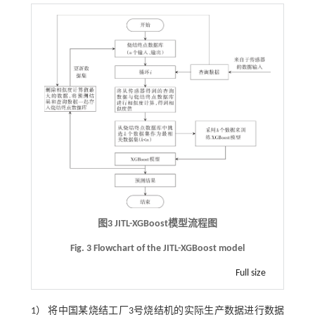
图3 JITL-XGBoost模型流程图
Fig. 3 Flowchart of the JITL-XGBoost model
Full size
1） 将中国某烧结工厂3号烧结机的实际生产数据进行数据